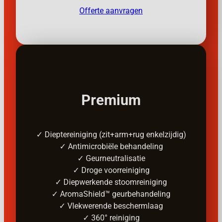
Offerte aanvragen
Premium
✓ Dieptereiniging (zit+arm+rug enkelzijdig)
✓ Antimicrobiële behandeling
✓ Geurneutralisatie
✓ Droge voorreiniging
✓ Diepwerkende stoomreiniging
✓ AromaShield™ geurbehandeling
✓ Vlekwerende beschermlaag
✓ 360° reiniging