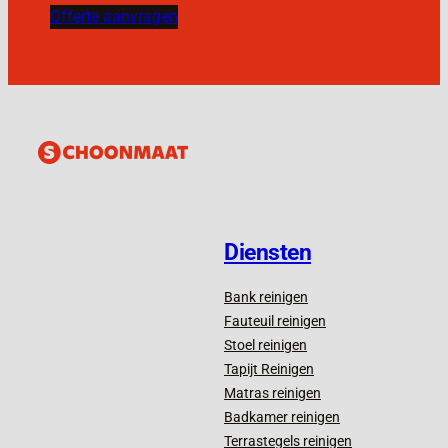
Offerte aanvragen
Diensten
Bank reinigen
Fauteuil reinigen
Stoel reinigen
Tapijt Reinigen
Matras reinigen
Badkamer reinigen
Terrastegels reinigen