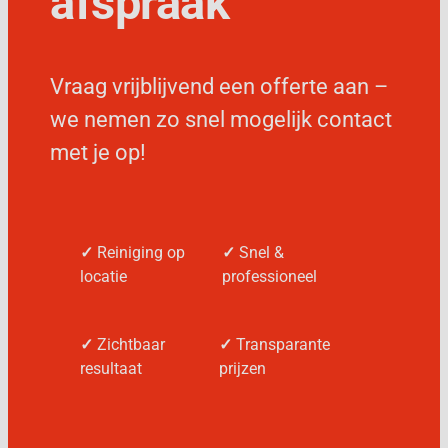
afspraak
Vraag vrijblijvend een offerte aan –
we nemen zo snel mogelijk contact
met je op!
✓
Reiniging op
✓
Snel &
locatie
professioneel
✓
Zichtbaar
✓
Transparante
resultaat
prijzen