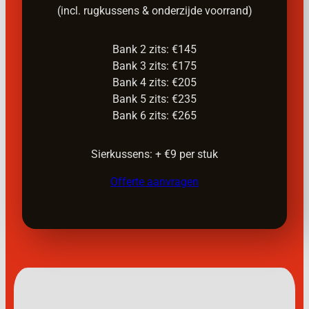
(incl. rugkussens & onderzijde voorrand)
Bank 2 zits: €145
Bank 3 zits: €175
Bank 4 zits: €205
Bank 5 zits: €235
Bank 6 zits: €265
Sierkussens: + €9 per stuk
Offerte aanvragen