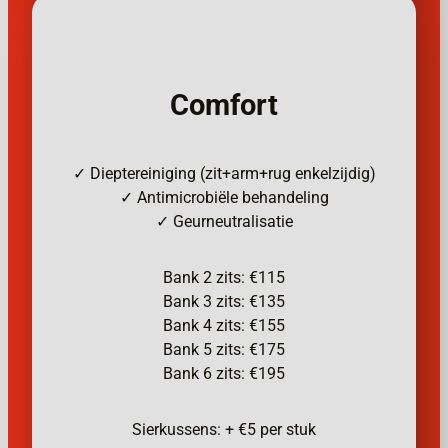
Comfort
✓ Dieptereiniging (zit+arm+rug enkelzijdig)
✓ Antimicrobiële behandeling
✓ Geurneutralisatie
Bank 2 zits: €115
Bank 3 zits: €135
Bank 4 zits: €155
Bank 5 zits: €175
Bank 6 zits: €195
Sierkussens: + €5 per stuk