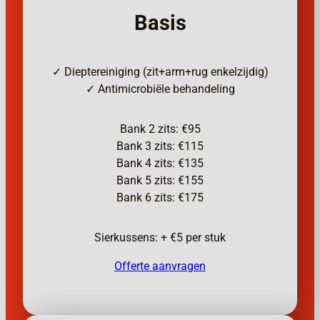
Basis
✓ Dieptereiniging (zit+arm+rug enkelzijdig)
✓ Antimicrobiële behandeling
Bank 2 zits: €95
Bank 3 zits: €115
Bank 4 zits: €135
Bank 5 zits: €155
Bank 6 zits: €175
Sierkussens: + €5 per stuk
Offerte aanvragen