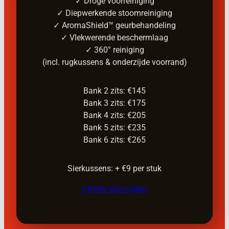
✓ Droge voorreiniging
✓ Diepwerkende stoomreiniging
✓ AromaShield™ geurbehandeling
✓ Vlekwerende beschermlaag
✓ 360° reiniging
(incl. rugkussens & onderzijde voorrand)
Bank 2 zits: €145
Bank 3 zits: €175
Bank 4 zits: €205
Bank 5 zits: €235
Bank 6 zits: €265
Sierkussens: + €9 per stuk
Offerte aanvragen