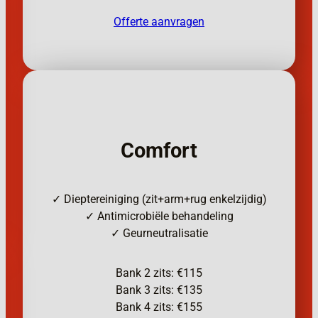
Offerte aanvragen
Comfort
✓ Dieptereiniging (zit+arm+rug enkelzijdig)
✓ Antimicrobiële behandeling
✓ Geurneutralisatie
Bank 2 zits: €115
Bank 3 zits: €135
Bank 4 zits: €155