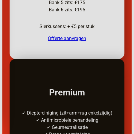
Bank 5 zits: €175
Bank 6 zits: €195
Sierkussens: + €5 per stuk
Offerte aanvragen
Premium
✓ Dieptereiniging (zit+arm+rug enkelzijdig)
✓ Antimicrobiële behandeling
✓ Geurneutralisatie