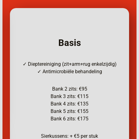
Basis
✓ Dieptereiniging (zit+arm+rug enkelzijdig)
✓ Antimicrobiële behandeling
Bank 2 zits: €95
Bank 3 zits: €115
Bank 4 zits: €135
Bank 5 zits: €155
Bank 6 zits: €175
Sierkussens: + €5 per stuk